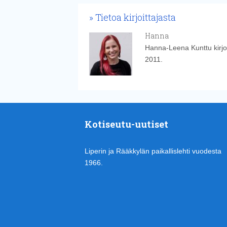
Tietoa kirjoittajasta
Hanna
Hanna-Leena Kunttu kirjoi
2011.
Kotiseutu-uutiset
Liperin ja Rääkkylän paikallislehti vuodesta
1966.