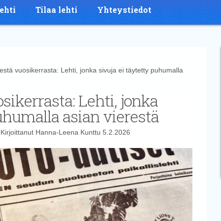
ehti
Tilaa lehti
Yhteystiedot
 vuosikerrasta: Lehti, jonka sivuja ei täytetty puhumalla
ikerrasta: Lehti, jonka
puhumalla asian vierestä
Kirjoittanut
Hanna-Leena Kunttu
5.2.2026