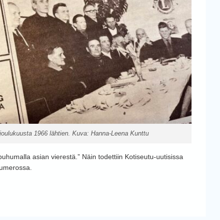
 joulukuusta 1966 lähtien. Kuva: Hanna-Leena Kunttu
 puhumalla asian vierestä.” Näin todettiin Kotiseutu-uutisissa
numerossa.