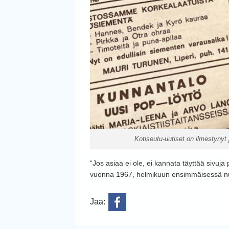
Kotiseutu-uutiset on ilmestynyt
“Jos asiaa ei ole, ei kannata täyttää sivuja
vuonna 1967, helmikuun ensimmäisessä 
Jaa: