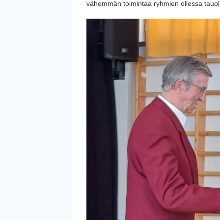
vähemmän toimintaa ryhmien ollessa tauol