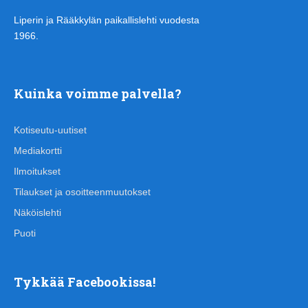
Liperin ja Rääkkylän paikallislehti vuodesta
1966.
Kuinka voimme palvella?
Kotiseutu-uutiset
Mediakortti
Ilmoitukset
Tilaukset ja osoitteenmuutokset
Näköislehti
Puoti
Tykkää Facebookissa!