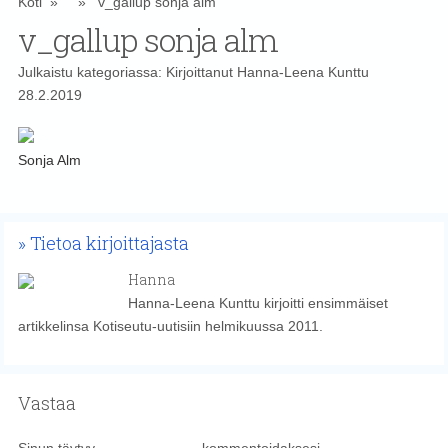
Koti
» » v_gallup sonja alm
v_gallup sonja alm
Julkaistu kategoriassa: Kirjoittanut
Hanna-Leena Kunttu
28.2.2019
Sonja Alm
Tietoa kirjoittajasta
Hanna
Hanna-Leena Kunttu kirjoitti ensimmäiset
artikkelinsa Kotiseutu-uutisiin helmikuussa 2011.
Vastaa