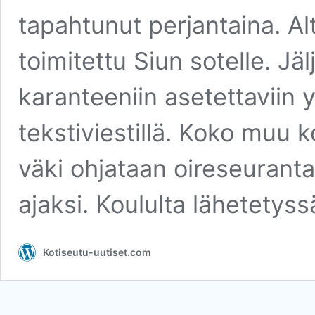
tapahtunut perjantaina. Al
toimitettu Siun sotelle. Jälj
karanteeniin asetettaviin 
tekstiviestillä. Koko muu 
väki ohjataan oireseura
ajaksi. Koululta lähetetys
Kotiseutu-uutiset.com